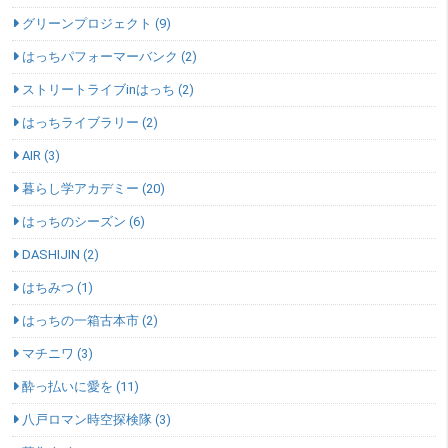
グリーンプロジェクト (9)
はっちパフォーマーバンク (2)
ストリートライブinはっち (2)
はっちライブラリー (2)
AIR (3)
暮らし学アカデミー (20)
はっちのシーズン (6)
DASHIJIN (2)
はちみつ (1)
はっちの一箱古本市 (2)
マチニワ (3)
酔っ払いに愛を (11)
八戸ロマン時空探検隊 (3)