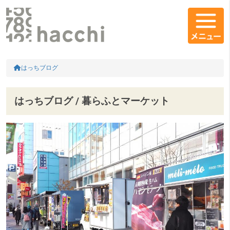
メインコンテンツ
コンテンツエリア
HOME
はっちブログ
はっちブログ / 暮らふとマーケット