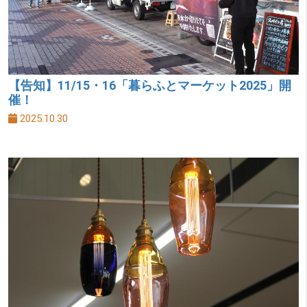
【告知】11/15・16「暮らふとマーケット2025」開
催！
2025.10.30