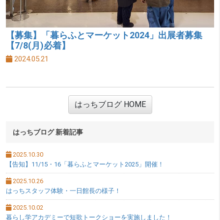
【募集】「暮らふとマーケット2024」出展者募集
【7/8(月)必着】
2024.05.21
はっちブログ HOME
サブメニュー
はっちブログ 新着記事
2025.10.30
【告知】11/15・16「暮らふとマーケット2025」開催！
2025.10.26
はっちスタッフ体験・一日館長の様子！
2025.10.02
暮らし学アカデミーで短歌トークショーを実施しました！