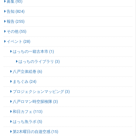
募集 (93)
告知 (824)
報告 (255)
その他 (55)
イベント (28)
はっちの一箱古本市 (1)
はっちのライブラリ (3)
八戸立体絵巻 (6)
まちぐみ (24)
プロジェクションマッピング (3)
八戸ロマン時空探検隊 (3)
和日カフェ (113)
はっち魚ラボ (5)
第2木曜日の自遊空感 (15)