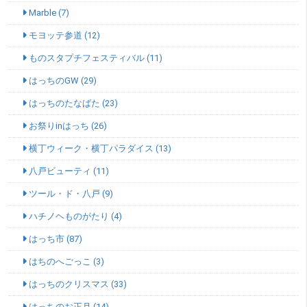
Marble (7)
モヨッテ参道 (12)
ものスタプチフェスティバル (11)
はっちのGW (29)
はっちのたなばた (23)
お祭りinはっち (26)
横丁ウィーク・横丁パラダイス (13)
八戸ビューティ (11)
ツール・ド・八戸 (9)
ハチノヘものがたり (4)
はっち市 (87)
はちのへごっこ (3)
はっちのクリスマス (33)
はっちのお正月 (14)