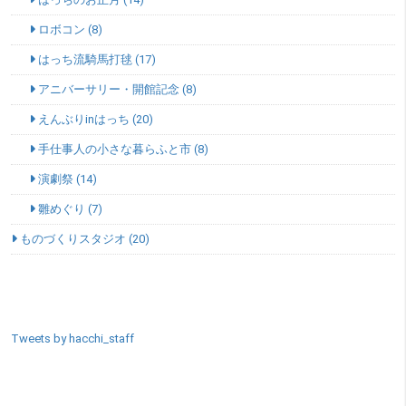
ロボコン (8)
はっち流騎馬打毬 (17)
アニバーサリー・開館記念 (8)
えんぶりinはっち (20)
手仕事人の小さな暮らふと市 (8)
演劇祭 (14)
雛めぐり (7)
ものづくりスタジオ (20)
SNSエリア
Tweets by hacchi_staff