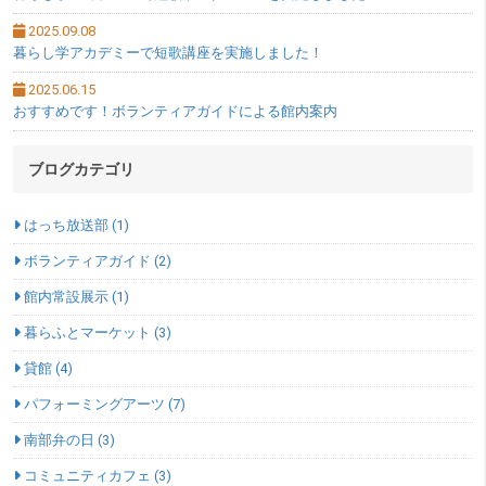
2025.09.08
暮らし学アカデミーで短歌講座を実施しました！
2025.06.15
おすすめです！ボランティアガイドによる館内案内
ブログカテゴリ
はっち放送部 (1)
ボランティアガイド (2)
館内常設展示 (1)
暮らふとマーケット (3)
貸館 (4)
パフォーミングアーツ (7)
南部弁の日 (3)
コミュニティカフェ (3)