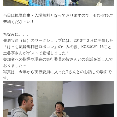
当日は観覧自由・入場無料となっておりますので、ぜひぜひご
来場くださ～い！
ちなみに、、、
先週1/31（日）のワークショップには、2013年２月に開催した
「はっち流騎馬打毬ロボコン」の生みの親、KOSUGE1-16こと
土谷享さんがゲストで登場しました！
参加者への指導や現在の実行委員の皆さんとの会話を楽しんで
おりました～
写真は、今年から実行委員に入ったTさんとのお話しの場面で
す。