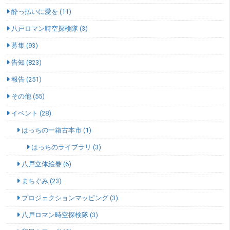
酔っ払いに愛を (11)
八戸ロマン時空探検隊 (3)
募集 (93)
告知 (823)
報告 (251)
その他 (55)
イベント (28)
はっちの一箱古本市 (1)
はっちのライブラリ (3)
八戸立体絵巻 (6)
まちぐみ (23)
プロジェクションマッピング (3)
八戸ロマン時空探検隊 (3)