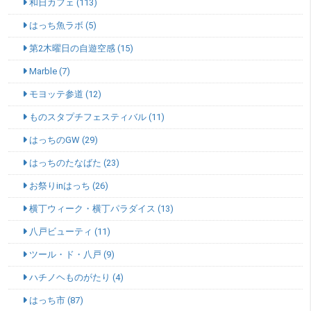
和日カフェ (113)
はっち魚ラボ (5)
第2木曜日の自遊空感 (15)
Marble (7)
モヨッテ参道 (12)
ものスタプチフェスティバル (11)
はっちのGW (29)
はっちのたなばた (23)
お祭りinはっち (26)
横丁ウィーク・横丁パラダイス (13)
八戸ビューティ (11)
ツール・ド・八戸 (9)
ハチノヘものがたり (4)
はっち市 (87)