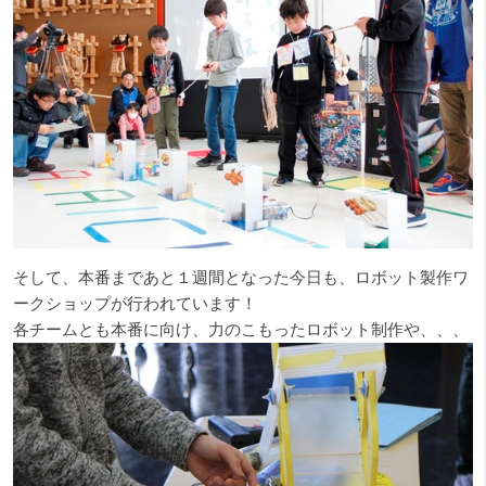
そして、本番まであと１週間となった今日も、ロボット製作ワ
ークショップが行われています！
各チームとも本番に向け、力のこもったロボット制作や、、、