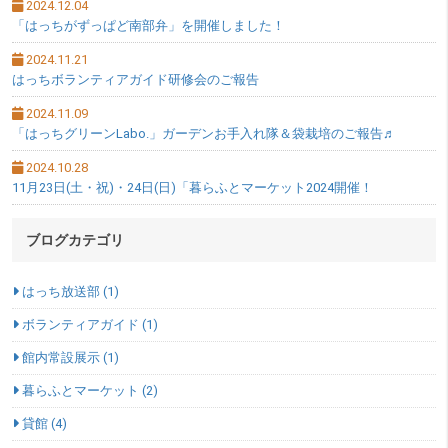
2024.12.04
「はっちがずっぱど南部弁」を開催しました！
2024.11.21
はっちボランティアガイド研修会のご報告
2024.11.09
「はっちグリーンLabo.」ガーデンお手入れ隊＆袋栽培のご報告♬
2024.10.28
11月23日(土・祝)・24日(日)「暮らふとマーケット2024開催！
ブログカテゴリ
はっち放送部 (1)
ボランティアガイド (1)
館内常設展示 (1)
暮らふとマーケット (2)
貸館 (4)