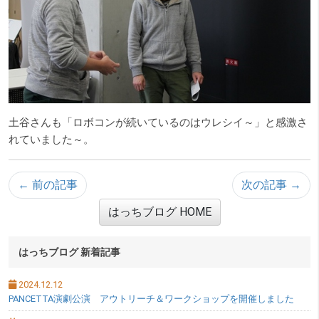
土谷さんも「ロボコンが続いているのはウレシイ～」と感激さ
れていました～。
← 前の記事
次の記事 →
はっちブログ HOME
サブメニュー
はっちブログ 新着記事
2024.12.12
PANCETTA演劇公演 アウトリーチ＆ワークショップを開催しました