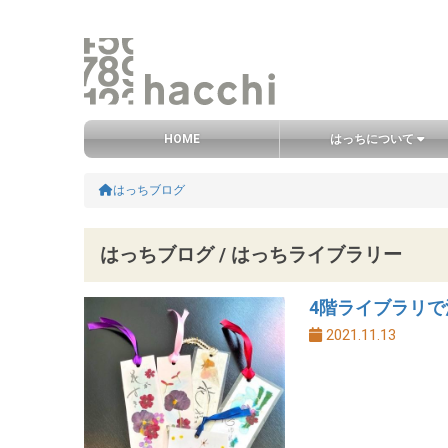
グローバルナビ
HOME
はっちについて
メインコンテンツ
コンテンツエリア
HOME
はっちブログ
はっちブログ / はっちライブラリー
4階ライブラリで
2021.11.13