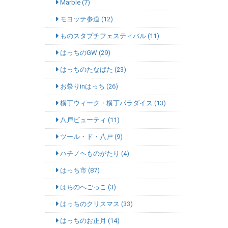
Marble (7)
モヨッテ参道 (12)
ものスタプチフェスティバル (11)
はっちのGW (29)
はっちのたなばた (23)
お祭りinはっち (26)
横丁ウィーク・横丁パラダイス (13)
八戸ビューティ (11)
ツール・ド・八戸 (9)
ハチノヘものがたり (4)
はっち市 (87)
はちのへごっこ (3)
はっちのクリスマス (33)
はっちのお正月 (14)