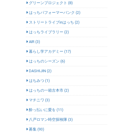
グリーンプロジェクト (8)
はっちパフォーマーバンク (2)
ストリートライブinはっち (2)
はっちライブラリー (2)
AIR (3)
暮らし学アカデミー (17)
はっちのシーズン (6)
DASHIJIN (2)
はちみつ (1)
はっちの一箱古本市 (2)
マチニワ (3)
酔っ払いに愛を (11)
八戸ロマン時空探検隊 (3)
募集 (93)