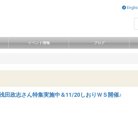
ナビゲー
Englis
イベント情報
ブログ
浅田政志さん特集実施中＆11/20しおりＷＳ開催♪