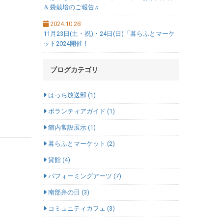
＆袋栽培のご報告♬
2024.10.28
11月23日(土・祝)・24日(日)「暮らふとマーケ
ット2024開催！
ブログカテゴリ
はっち放送部 (1)
ボランティアガイド (1)
館内常設展示 (1)
暮らふとマーケット (2)
貸館 (4)
パフォーミングアーツ (7)
南部弁の日 (3)
コミュニティカフェ (3)