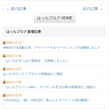
← 前の記事
次の記事 →
はっちブログ HOME
サブメニュー
はっちブログ 新着記事
2024.12.12
PANCETTA演劇公演 アウトリーチ＆ワークショップを開催しました
2024.12.04
「はっちがずっぱど南部弁」を開催しました！
2024.11.21
はっちボランティアガイド研修会のご報告
2024.11.09
「はっちグリーンLabo.」ガーデンお手入れ隊＆袋栽培のご報告♬
2024.10.28
11月23日(土・祝)・24日(日)「暮らふとマーケット2024開催！