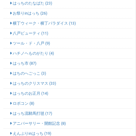
はっちのたなばた (23)
お祭りinはっち (26)
横丁ウィーク・横丁パラダイス (13)
八戸ビューティ (11)
ツール・ド・八戸 (9)
ハチノヘものがたり (4)
はっち市 (87)
はちのへごっこ (3)
はっちのクリスマス (33)
はっちのお正月 (14)
ロボコン (8)
はっち流騎馬打毬 (17)
アニバーサリー・開館記念 (8)
えんぶりinはっち (19)