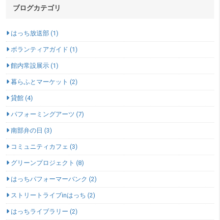
ブログカテゴリ
はっち放送部 (1)
ボランティアガイド (1)
館内常設展示 (1)
暮らふとマーケット (2)
貸館 (4)
パフォーミングアーツ (7)
南部弁の日 (3)
コミュニティカフェ (3)
グリーンプロジェクト (8)
はっちパフォーマーバンク (2)
ストリートライブinはっち (2)
はっちライブラリー (2)