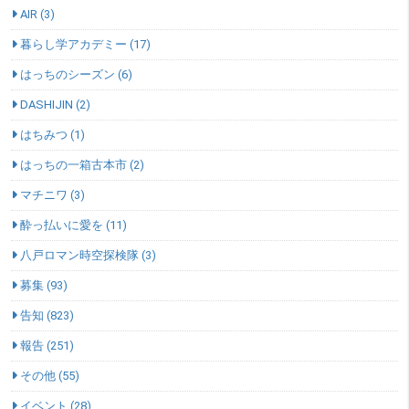
AIR (3)
暮らし学アカデミー (17)
はっちのシーズン (6)
DASHIJIN (2)
はちみつ (1)
はっちの一箱古本市 (2)
マチニワ (3)
酔っ払いに愛を (11)
八戸ロマン時空探検隊 (3)
募集 (93)
告知 (823)
報告 (251)
その他 (55)
イベント (28)