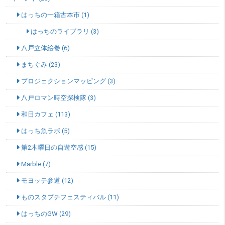
はっちの一箱古本市 (1)
はっちのライブラリ (3)
八戸立体絵巻 (6)
まちぐみ (23)
プロジェクションマッピング (3)
八戸ロマン時空探検隊 (3)
和日カフェ (113)
はっち魚ラボ (5)
第2木曜日の自遊空感 (15)
Marble (7)
モヨッテ参道 (12)
ものスタプチフェスティバル (11)
はっちのGW (29)