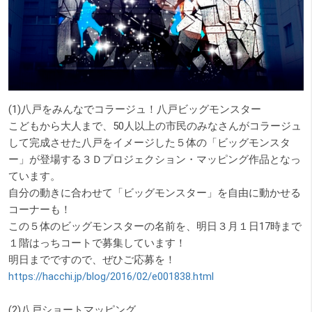
(1)八戸をみんなでコラージュ！八戸ビッグモンスター
こどもから大人まで、50人以上の市民のみなさんがコラージュ
して完成させた八戸をイメージした５体の「ビッグモンスタ
ー」が登場する３Ｄプロジェクション・マッピング作品となっ
ています。
自分の動きに合わせて「ビッグモンスター」を自由に動かせる
コーナーも！
この５体のビッグモンスターの名前を、明日３月１日17時まで
１階はっちコートで募集しています！
明日までですので、ぜひご応募を！
https://hacchi.jp/blog/2016/02/e001838.html
(2)八戸ショートマッピング