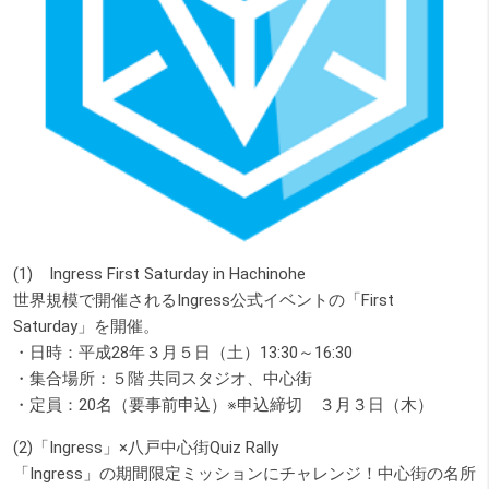
(1) Ingress First Saturday in Hachinohe
世界規模で開催されるIngress公式イベントの「First
Saturday」を開催。
・日時：平成28年３月５日（土）13:30～16:30
・集合場所：５階 共同スタジオ、中心街
・定員：20名（要事前申込）※申込締切 ３月３日（木）
(2)「Ingress」×八戸中心街Quiz Rally
「Ingress」の期間限定ミッションにチャレンジ！中心街の名所