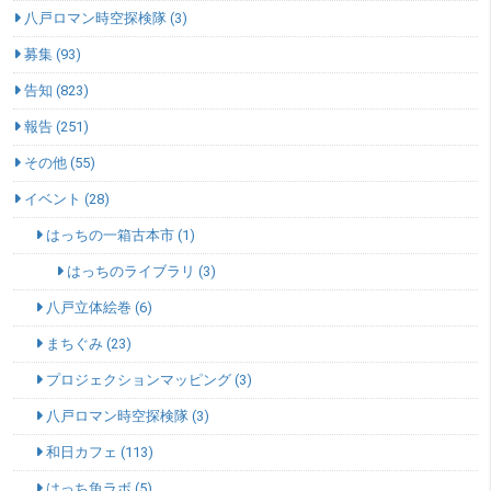
八戸ロマン時空探検隊 (3)
募集 (93)
告知 (823)
報告 (251)
その他 (55)
イベント (28)
はっちの一箱古本市 (1)
はっちのライブラリ (3)
八戸立体絵巻 (6)
まちぐみ (23)
プロジェクションマッピング (3)
八戸ロマン時空探検隊 (3)
和日カフェ (113)
はっち魚ラボ (5)