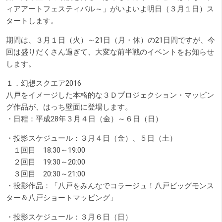
ィアアートフェスティバル～」がいよいよ明日（３月１日）ス
タートします。
期間は、３月１日（火）～21日（月・休）の21日間ですが、今
回は盛りだくさん過ぎて、大変な前半戦のイベントをお知らせ
します。
１．幻想スクエア2016
八戸をイメージした本格的な３Ｄプロジェクション・マッピン
グ作品が、はっち壁面に登場します。
・日程：平成28年３月４日（金）～６日（日）
・投影スケジュール：３月４日（金）、５日（土）
１回目 18:30～19:00
２回目 19:30～20:00
３回目 20:30～21:00
・投影作品：「八戸をみんなでコラージュ！八戸ビッグモンス
ター＆八戸ショートマッピング」
・投影スケジュール：３月６日（日）