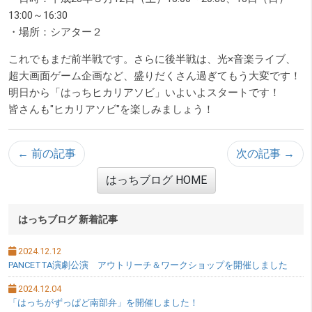
13:00～16:30
・場所：シアター２
これでもまだ前半戦です。さらに後半戦は、光×音楽ライブ、
超大画面ゲーム企画など、盛りだくさん過ぎてもう大変です！
明日から「はっちヒカリアソビ」いよいよスタートです！
皆さんも"ヒカリアソビ"を楽しみましょう！
← 前の記事
次の記事 →
はっちブログ HOME
サブメニュー
はっちブログ 新着記事
2024.12.12
PANCETTA演劇公演 アウトリーチ＆ワークショップを開催しました
2024.12.04
「はっちがずっぱど南部弁」を開催しました！