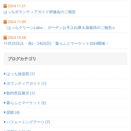
2024.11.21
はっちボランティアガイド研修会のご報告
2024.11.09
「はっちグリーンLabo.」ガーデンお手入れ隊＆袋栽培のご報告♬
2024.10.28
11月23日(土・祝)・24日(日)「暮らふとマーケット2024開催！
ブログカテゴリ
はっち放送部 (1)
ボランティアガイド (1)
館内常設展示 (1)
暮らふとマーケット (2)
貸館 (4)
パフォーミングアーツ (7)