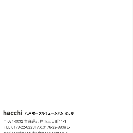
フッター
〒031-0032 青森県八戸市三日町11-1
TEL.0178-22-8228 FAX.0178-22-8808 E-