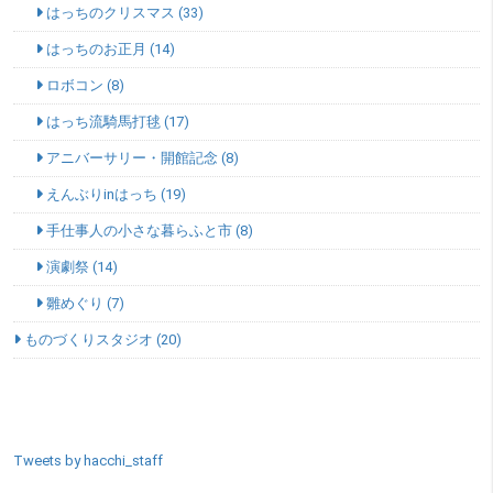
はっちのクリスマス (33)
はっちのお正月 (14)
ロボコン (8)
はっち流騎馬打毬 (17)
アニバーサリー・開館記念 (8)
えんぶりinはっち (19)
手仕事人の小さな暮らふと市 (8)
演劇祭 (14)
雛めぐり (7)
ものづくりスタジオ (20)
SNSエリア
Tweets by hacchi_staff