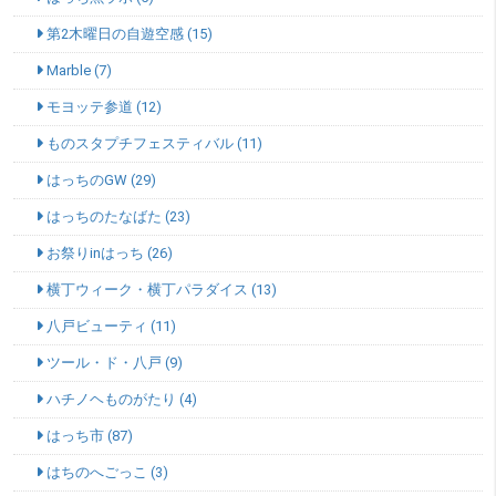
第2木曜日の自遊空感 (15)
Marble (7)
モヨッテ参道 (12)
ものスタプチフェスティバル (11)
はっちのGW (29)
はっちのたなばた (23)
お祭りinはっち (26)
横丁ウィーク・横丁パラダイス (13)
八戸ビューティ (11)
ツール・ド・八戸 (9)
ハチノヘものがたり (4)
はっち市 (87)
はちのへごっこ (3)