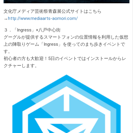
文化庁メディア芸術祭青森展公式サイトはこちら
→
http://www.mediaarts-aomori.com/
３．「Ingress」×八戸中心街
グーグルが提供するスマートフォンの位置情報を利用した仮想
上の陣取りゲーム「Ingress」を使ってのまち歩きイベントで
す。
初心者の方も大歓迎！5日のイベントではインストールからレ
クチャーします。