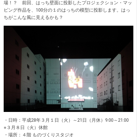
場！？ 前回、はっち壁面に投影したプロジェクション・マッ
ピング作品を、100分の１のはっちの模型に投影します。はっ
ちがこんな風に見えるかも？
・日時：平成28年３月１日（火）～21日（月休）9:00～21:00
※３月８日（火）休館
・場所：４階 ものづくりスタジオ