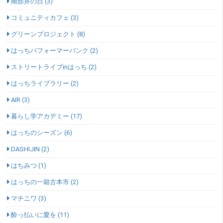
南部弁の日 (3)
コミュニティカフェ (3)
グリーンプロジェクト (8)
はっちパフォーマーバンク (2)
ストリートライブinはっち (2)
はっちライブラリー (2)
AIR (3)
暮らし学アカデミー (17)
はっちのシーズン (6)
DASHIJIN (2)
はちみつ (1)
はっちの一箱古本市 (2)
マチニワ (3)
酔っ払いに愛を (11)