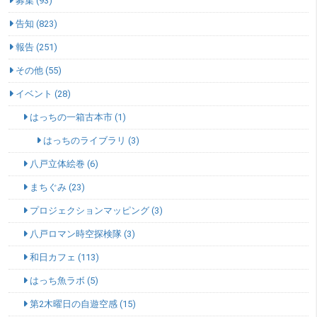
募集 (93)
告知 (823)
報告 (251)
その他 (55)
イベント (28)
はっちの一箱古本市 (1)
はっちのライブラリ (3)
八戸立体絵巻 (6)
まちぐみ (23)
プロジェクションマッピング (3)
八戸ロマン時空探検隊 (3)
和日カフェ (113)
はっち魚ラボ (5)
第2木曜日の自遊空感 (15)