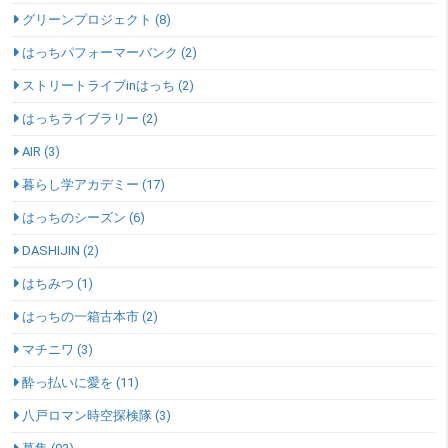
グリーンプロジェクト (8)
はっちパフォーマーバンク (2)
ストリートライブinはっち (2)
はっちライブラリー (2)
AIR (3)
暮らし学アカデミー (17)
はっちのシーズン (6)
DASHIJIN (2)
はちみつ (1)
はっちの一箱古本市 (2)
マチニワ (3)
酔っ払いに愛を (11)
八戸ロマン時空探検隊 (3)