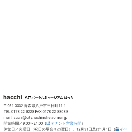
フッター
〒031-0032 青森県八戸市三日町11-1
TEL.0178-22-8228 FAX.0178-22-8808 E-
mail.hacchi@city.hachinohe.aomori.jp
開館時間／9:00〜21:00（
テナント営業時間
）
休館日／火曜日（祝日の場合その翌日）、12月31日及び1月1日（
イベ