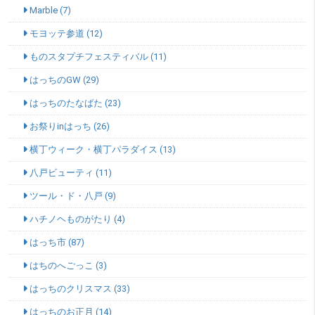
Marble (7)
モヨッテ参道 (12)
ものスタプチフェスティバル (11)
はっちのGW (29)
はっちのたなばた (23)
お祭りinはっち (26)
横丁ウィーク・横丁パラダイス (13)
八戸ビューティ (11)
ツール・ド・八戸 (9)
ハチノヘものがたり (4)
はっち市 (87)
はちのへごっこ (3)
はっちのクリスマス (33)
はっちのお正月 (14)