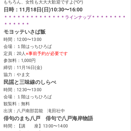
もちろん、女性も大大大歓迎ですよ(^O^)
日時：11月18日(日)10:30〜16:00
＊＊＊＊＊＊＊＊＊＊＊＊＊＊ラインナップ＊＊＊＊＊＊＊＊
＊＊＊＊＊＊
モヨッテいさば飯
時間：12:00〜13:00
会場：１階はっちひろば
定員：20人
※事前予約が必要です
参加料：1,000円
締切：11月16日(金)
協力：やま文
民謡と三味線のしらべ
時間：12:30〜13:00
会場：１階はっちひろば
観覧料：無料
出演：八戸南部芸能 滝田社中
俳句のまち八戸 俳句で八戸海岸物語
時間：【講 座】13:00〜14:00