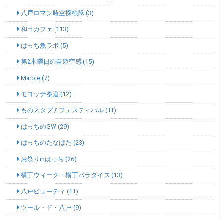
八戸ロマン時空探検隊 (3)
和日カフェ (113)
はっち魚ラボ (5)
第2木曜日の自遊空感 (15)
Marble (7)
モヨッテ参道 (12)
ものスタプチフェスティバル (11)
はっちのGW (29)
はっちのたなばた (23)
お祭りinはっち (26)
横丁ウィーク・横丁パラダイス (13)
八戸ビューティ (11)
ツール・ド・八戸 (9)