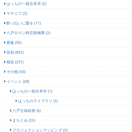
はっちの一箱古本市 (2)
マチニワ (3)
酔っ払いに愛を (11)
八戸ロマン時空探検隊 (3)
募集 (93)
告知 (823)
報告 (251)
その他 (55)
イベント (28)
はっちの一箱古本市 (1)
はっちのライブラリ (3)
八戸立体絵巻 (6)
まちぐみ (23)
プロジェクションマッピング (3)