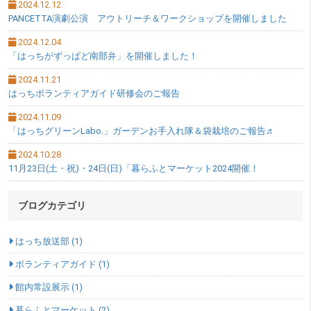
2024.12.12
PANCETTA演劇公演 アウトリーチ＆ワークショップを開催しました
2024.12.04
「はっちがずっぱど南部弁」を開催しました！
2024.11.21
はっちボランティアガイド研修会のご報告
2024.11.09
「はっちグリーンLabo.」ガーデンお手入れ隊＆袋栽培のご報告♬
2024.10.28
11月23日(土・祝)・24日(日)「暮らふとマーケット2024開催！
ブログカテゴリ
はっち放送部 (1)
ボランティアガイド (1)
館内常設展示 (1)
暮らふとマーケット (2)