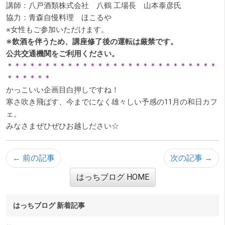
講師：八戸酒類株式会社 八鶴 工場長 山本泰彦氏
協力：青森自慢料理 ほこるや
※女性もご参加いただけます。
※飲酒を伴うため、講座修了後の運転は厳禁です。
公共交通機関をご利用ください。
＊＊＊＊＊＊＊＊＊＊＊＊＊＊＊＊＊＊＊＊＊＊＊＊＊＊＊＊
＊＊＊＊＊＊
かっこいい企画目白押しですね！
寒さ吹き飛ばす、今までになく雄々しい予感の11月の和日カフ
ェ。
みなさまぜひぜひお越しださい☆
← 前の記事
次の記事 →
はっちブログ HOME
サブメニュー
はっちブログ 新着記事