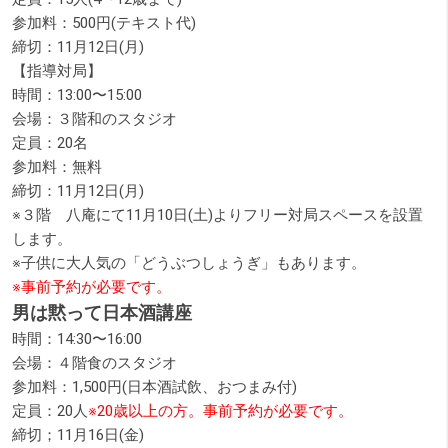
参加料：500円(テキスト代)
締切：11月12日(月)
【指導対局】
時間：13:00〜15:00
会場：３階和のスタジオ
定員：20名
参加料：無料
締切：11月12日(月)
※３階 八庵にて11月10日(土)よりフリー対局スペースを設置
します。
※子供に大人気の「どうぶつしょうぎ」もあります。
※事前予約が必要です。
男は黙って日本酒講座
時間：14:30〜16:00
会場：４階食のスタジオ
参加料：1,500円(日本酒試飲、おつまみ付)
定員：20人
※20歳以上の方。
事前予約が必要です。
締切；11月16日(金)