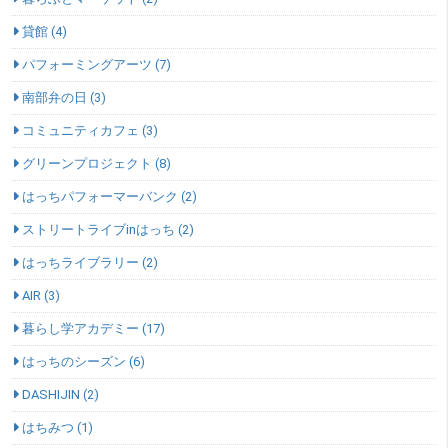
貸館 (4)
パフォーミングアーツ (7)
南部弁の日 (3)
コミュニティカフェ (3)
グリーンプロジェクト (8)
はっちパフォーマーバンク (2)
ストリートライブinはっち (2)
はっちライブラリー (2)
AIR (3)
暮らし学アカデミー (17)
はっちのシーズン (6)
DASHIJIN (2)
はちみつ (1)