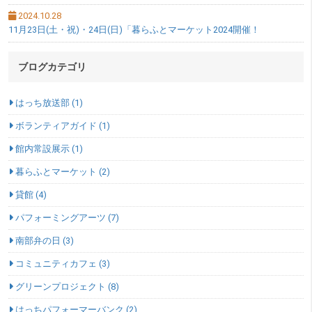
2024.10.28
11月23日(土・祝)・24日(日)「暮らふとマーケット2024開催！
ブログカテゴリ
はっち放送部 (1)
ボランティアガイド (1)
館内常設展示 (1)
暮らふとマーケット (2)
貸館 (4)
パフォーミングアーツ (7)
南部弁の日 (3)
コミュニティカフェ (3)
グリーンプロジェクト (8)
はっちパフォーマーバンク (2)