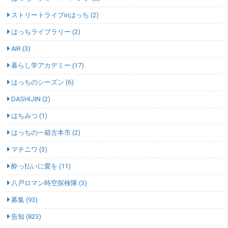
ストリートライブinはっち (2)
はっちライブラリー (2)
AIR (3)
暮らし学アカデミー (17)
はっちのシーズン (6)
DASHIJIN (2)
はちみつ (1)
はっちの一箱古本市 (2)
マチニワ (3)
酔っ払いに愛を (11)
八戸ロマン時空探検隊 (3)
募集 (93)
告知 (823)