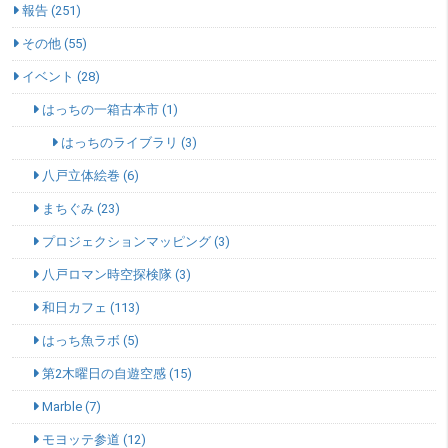
報告 (251)
その他 (55)
イベント (28)
はっちの一箱古本市 (1)
はっちのライブラリ (3)
八戸立体絵巻 (6)
まちぐみ (23)
プロジェクションマッピング (3)
八戸ロマン時空探検隊 (3)
和日カフェ (113)
はっち魚ラボ (5)
第2木曜日の自遊空感 (15)
Marble (7)
モヨッテ参道 (12)