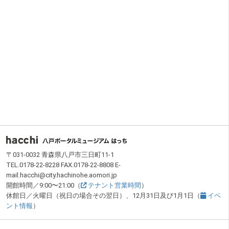
フッター
〒031-0032 青森県八戸市三日町11-1
TEL.0178-22-8228 FAX.0178-22-8808 E-
mail.hacchi@city.hachinohe.aomori.jp
開館時間／9:00〜21:00（
テナント営業時間
）
休館日／火曜日（祝日の場合その翌日）、12月31日及び1月1日（
イベ
ント情報
）