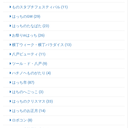
ものスタプチフェスティバル (11)
はっちのGW (29)
はっちのたなばた (23)
お祭りinはっち (26)
横丁ウィーク・横丁パラダイス (13)
八戸ビューティ (11)
ツール・ド・八戸 (9)
ハチノヘものがたり (4)
はっち市 (87)
はちのへごっこ (3)
はっちのクリスマス (33)
はっちのお正月 (14)
ロボコン (8)