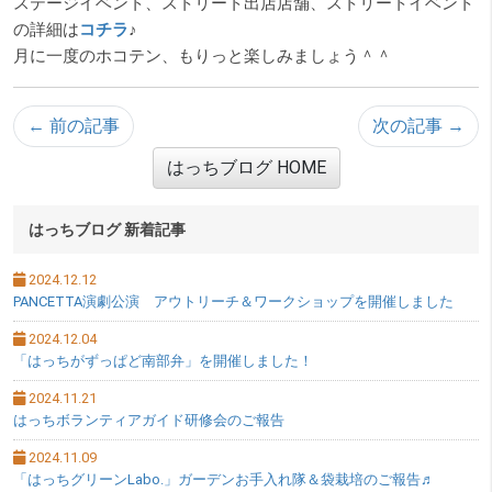
ステージイベント、ストリート出店店舗、ストリートイベント
の詳細は
コチラ
♪
月に一度のホコテン、もりっと楽しみましょう＾＾
← 前の記事
次の記事 →
はっちブログ HOME
サブメニュー
はっちブログ 新着記事
2024.12.12
PANCETTA演劇公演 アウトリーチ＆ワークショップを開催しました
2024.12.04
「はっちがずっぱど南部弁」を開催しました！
2024.11.21
はっちボランティアガイド研修会のご報告
2024.11.09
「はっちグリーンLabo.」ガーデンお手入れ隊＆袋栽培のご報告♬