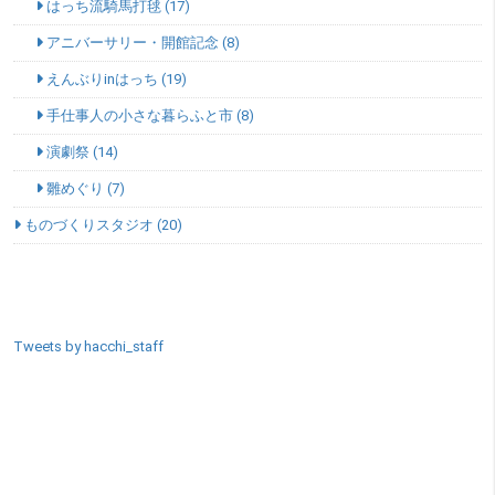
はっち流騎馬打毬 (17)
アニバーサリー・開館記念 (8)
えんぶりinはっち (19)
手仕事人の小さな暮らふと市 (8)
演劇祭 (14)
雛めぐり (7)
ものづくりスタジオ (20)
SNSエリア
Tweets by hacchi_staff