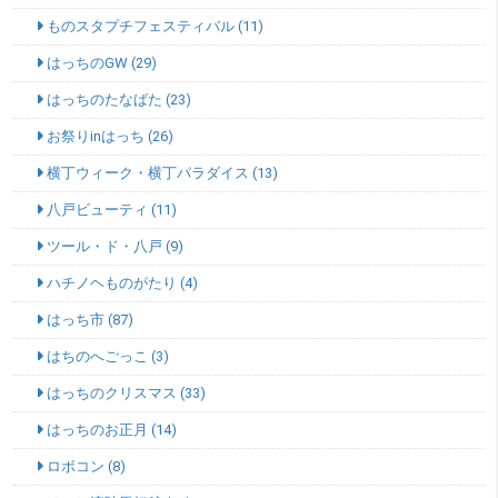
ものスタプチフェスティバル (11)
はっちのGW (29)
はっちのたなばた (23)
お祭りinはっち (26)
横丁ウィーク・横丁パラダイス (13)
八戸ビューティ (11)
ツール・ド・八戸 (9)
ハチノヘものがたり (4)
はっち市 (87)
はちのへごっこ (3)
はっちのクリスマス (33)
はっちのお正月 (14)
ロボコン (8)