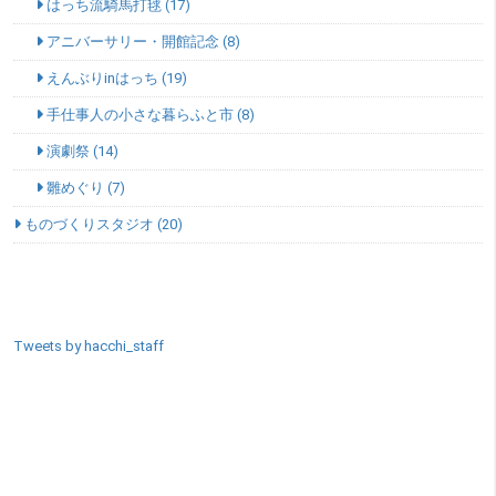
はっち流騎馬打毬 (17)
アニバーサリー・開館記念 (8)
えんぶりinはっち (19)
手仕事人の小さな暮らふと市 (8)
演劇祭 (14)
雛めぐり (7)
ものづくりスタジオ (20)
SNSエリア
Tweets by hacchi_staff