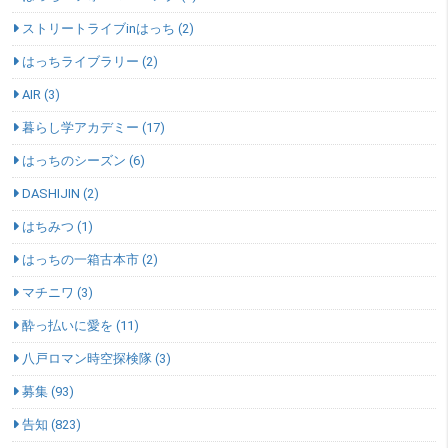
ストリートライブinはっち (2)
はっちライブラリー (2)
AIR (3)
暮らし学アカデミー (17)
はっちのシーズン (6)
DASHIJIN (2)
はちみつ (1)
はっちの一箱古本市 (2)
マチニワ (3)
酔っ払いに愛を (11)
八戸ロマン時空探検隊 (3)
募集 (93)
告知 (823)