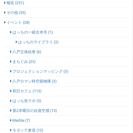
報告 (251)
その他 (55)
イベント (28)
はっちの一箱古本市 (1)
はっちのライブラリ (3)
八戸立体絵巻 (6)
まちぐみ (23)
プロジェクションマッピング (3)
八戸ロマン時空探検隊 (3)
和日カフェ (113)
はっち魚ラボ (5)
第2木曜日の自遊空感 (15)
Marble (7)
モヨッテ参道 (12)