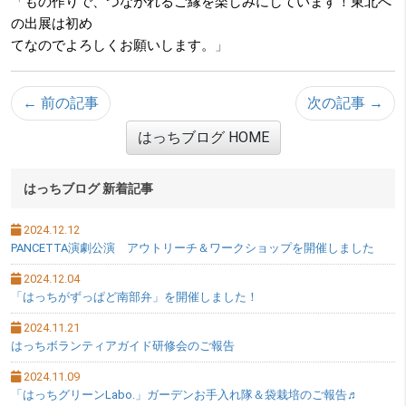
「
もの作りで、つながれるご縁を楽しみにしています！東北へ
の出展は初め
てなのでよろしくお願いします。
」
← 前の記事
次の記事 →
はっちブログ HOME
サブメニュー
はっちブログ 新着記事
2024.12.12
PANCETTA演劇公演 アウトリーチ＆ワークショップを開催しました
2024.12.04
「はっちがずっぱど南部弁」を開催しました！
2024.11.21
はっちボランティアガイド研修会のご報告
2024.11.09
「はっちグリーンLabo.」ガーデンお手入れ隊＆袋栽培のご報告♬