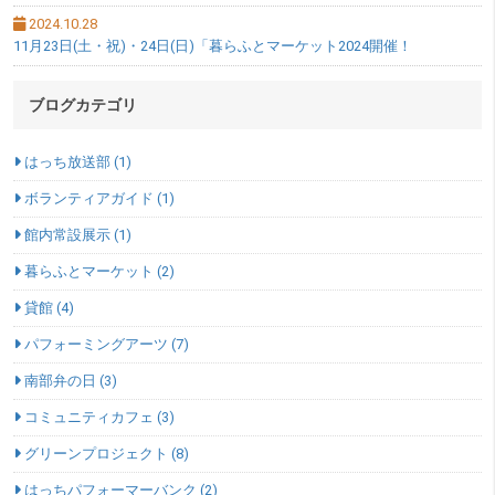
2024.10.28
11月23日(土・祝)・24日(日)「暮らふとマーケット2024開催！
ブログカテゴリ
はっち放送部 (1)
ボランティアガイド (1)
館内常設展示 (1)
暮らふとマーケット (2)
貸館 (4)
パフォーミングアーツ (7)
南部弁の日 (3)
コミュニティカフェ (3)
グリーンプロジェクト (8)
はっちパフォーマーバンク (2)