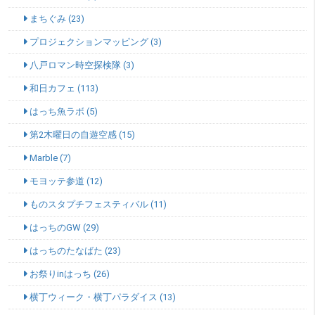
まちぐみ (23)
プロジェクションマッピング (3)
八戸ロマン時空探検隊 (3)
和日カフェ (113)
はっち魚ラボ (5)
第2木曜日の自遊空感 (15)
Marble (7)
モヨッテ参道 (12)
ものスタプチフェスティバル (11)
はっちのGW (29)
はっちのたなばた (23)
お祭りinはっち (26)
横丁ウィーク・横丁パラダイス (13)