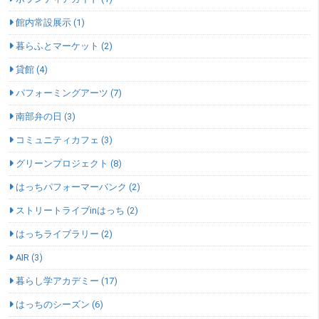
館内常設展示 (1)
暮らふとマーケット (2)
貸館 (4)
パフォーミングアーツ (7)
南部弁の日 (3)
コミュニティカフェ (3)
グリーンプロジェクト (8)
はっちパフォーマーバンク (2)
ストリートライブinはっち (2)
はっちライブラリー (2)
AIR (3)
暮らし学アカデミー (17)
はっちのシーズン (6)