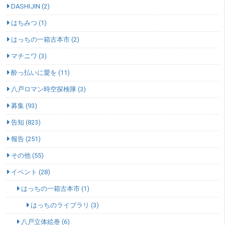
DASHIJIN (2)
はちみつ (1)
はっちの一箱古本市 (2)
マチニワ (3)
酔っ払いに愛を (11)
八戸ロマン時空探検隊 (3)
募集 (93)
告知 (823)
報告 (251)
その他 (55)
イベント (28)
はっちの一箱古本市 (1)
はっちのライブラリ (3)
八戸立体絵巻 (6)