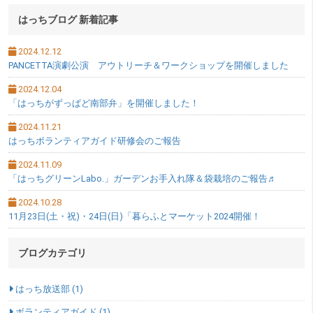
サブメニュー
はっちブログ 新着記事
2024.12.12
PANCETTA演劇公演 アウトリーチ＆ワークショップを開催しました
2024.12.04
「はっちがずっぱど南部弁」を開催しました！
2024.11.21
はっちボランティアガイド研修会のご報告
2024.11.09
「はっちグリーンLabo.」ガーデンお手入れ隊＆袋栽培のご報告♬
2024.10.28
11月23日(土・祝)・24日(日)「暮らふとマーケット2024開催！
ブログカテゴリ
はっち放送部 (1)
ボランティアガイド (1)