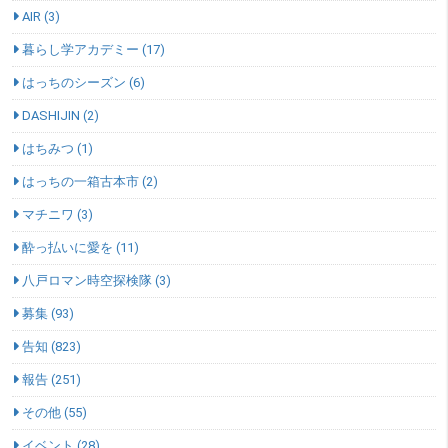
AIR (3)
暮らし学アカデミー (17)
はっちのシーズン (6)
DASHIJIN (2)
はちみつ (1)
はっちの一箱古本市 (2)
マチニワ (3)
酔っ払いに愛を (11)
八戸ロマン時空探検隊 (3)
募集 (93)
告知 (823)
報告 (251)
その他 (55)
イベント (28)