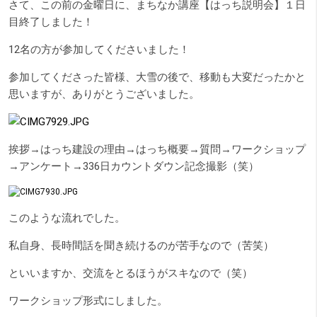
さて、この前の金曜日に、まちなか講座【はっち説明会】１日
目終了しました！
12名の方が参加してくださいました！
参加してくださった皆様、大雪の後で、移動も大変だったかと
思いますが、ありがとうございました。
挨拶→はっち建設の理由→はっち概要→質問→ワークショップ
→アンケート→336日カウントダウン記念撮影（笑）
このような流れでした。
私自身、長時間話を聞き続けるのが苦手なので（苦笑）
といいますか、交流をとるほうがスキなので（笑）
ワークショップ形式にしました。