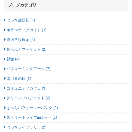
ブログカテゴリ
はっち放送部 (1)
ボランティアガイド (1)
館内常設展示 (1)
暮らふとマーケット (2)
貸館 (4)
パフォーミングアーツ (7)
南部弁の日 (3)
コミュニティカフェ (3)
グリーンプロジェクト (8)
はっちパフォーマーバンク (2)
ストリートライブinはっち (2)
はっちライブラリー (2)