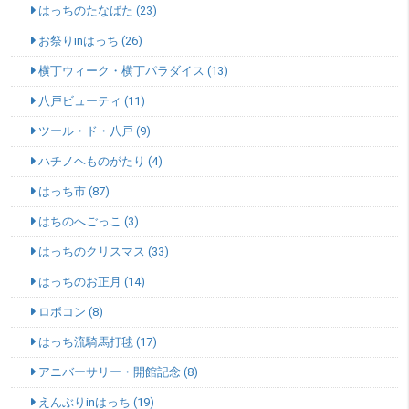
はっちのたなばた (23)
お祭りinはっち (26)
横丁ウィーク・横丁パラダイス (13)
八戸ビューティ (11)
ツール・ド・八戸 (9)
ハチノヘものがたり (4)
はっち市 (87)
はちのへごっこ (3)
はっちのクリスマス (33)
はっちのお正月 (14)
ロボコン (8)
はっち流騎馬打毬 (17)
アニバーサリー・開館記念 (8)
えんぶりinはっち (19)