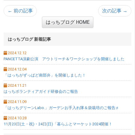
← 前の記事
次の記事 →
はっちブログ HOME
サブメニュー
はっちブログ 新着記事
2024.12.12
PANCETTA演劇公演 アウトリーチ＆ワークショップを開催しました
2024.12.04
「はっちがずっぱど南部弁」を開催しました！
2024.11.21
はっちボランティアガイド研修会のご報告
2024.11.09
「はっちグリーンLabo.」ガーデンお手入れ隊＆袋栽培のご報告♬
2024.10.28
11月23日(土・祝)・24日(日)「暮らふとマーケット2024開催！