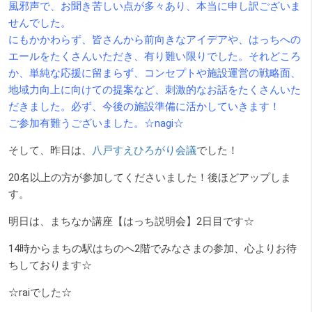
風邪声で、お聞き苦しい点が多々あり、本当に申し訳ございま
せんでした。
にもかかわらず、皆さんから前向きなアイデアや、はっちへの
エールをたくさんいただき、有り難い限りでした。それどころ
か、単純な応援に留まらず、コンセプトや施設運営の戦略面、
地域力向上に向けての提案など、刺激的なお話をたくさんいた
だきました。必ず、今後の施設準備に活かしていきます！
ご参加有難うございました。☆nagi☆
そして、昨日は、
八戸すえひろがり会議
でした！
20名以上の方が参加してくださいました！後ほどアップしま
す。
明日は、まちなか講座【はっち説明会】2日目です☆
14時からまちの駅はちのへ2階でみなさまの参加、心よりお待
ちしております☆
☆raiでした☆