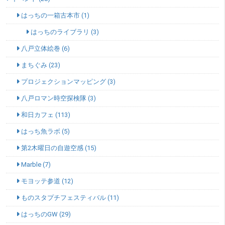
はっちの一箱古本市 (1)
はっちのライブラリ (3)
八戸立体絵巻 (6)
まちぐみ (23)
プロジェクションマッピング (3)
八戸ロマン時空探検隊 (3)
和日カフェ (113)
はっち魚ラボ (5)
第2木曜日の自遊空感 (15)
Marble (7)
モヨッテ参道 (12)
ものスタプチフェスティバル (11)
はっちのGW (29)