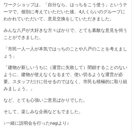
ワークショップは、「自分なら、はっちをこう使う」というテ
ーマで、個別に考えていただいた後、4人くらいのグループに
わかれていただいて、意見交換をしていただきました。
みんな八戸が大好きな方々ばかりで、とても素敵な意見を伺う
ことができました。
「市民一人一人が本気ではっちのことや八戸のことを考えまし
ょう」
「建物が新しいうちに（運営に失敗して）閉鎖することのない
ように、建物が使えなくなるまで、使い切るような運営が必
要。スタッフだけに任せるのではなく、市民も積極的に取り組
みましょう。」
など、とても心強いご意見ばかりでした。
そして、楽しみな企画などもでました。
↓一緒に説明会を行ったnagiより↓