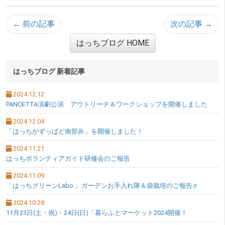
← 前の記事
次の記事 →
はっちブログ HOME
サブメニュー
はっちブログ 新着記事
2024.12.12
PANCETTA演劇公演 アウトリーチ＆ワークショップを開催しました
2024.12.04
「はっちがずっぱど南部弁」を開催しました！
2024.11.21
はっちボランティアガイド研修会のご報告
2024.11.09
「はっちグリーンLabo.」ガーデンお手入れ隊＆袋栽培のご報告♬
2024.10.28
11月23日(土・祝)・24日(日)「暮らふとマーケット2024開催！