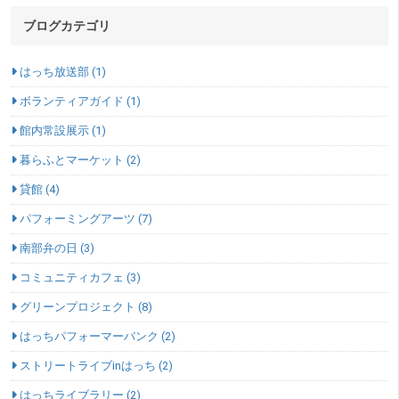
ブログカテゴリ
はっち放送部 (1)
ボランティアガイド (1)
館内常設展示 (1)
暮らふとマーケット (2)
貸館 (4)
パフォーミングアーツ (7)
南部弁の日 (3)
コミュニティカフェ (3)
グリーンプロジェクト (8)
はっちパフォーマーバンク (2)
ストリートライブinはっち (2)
はっちライブラリー (2)