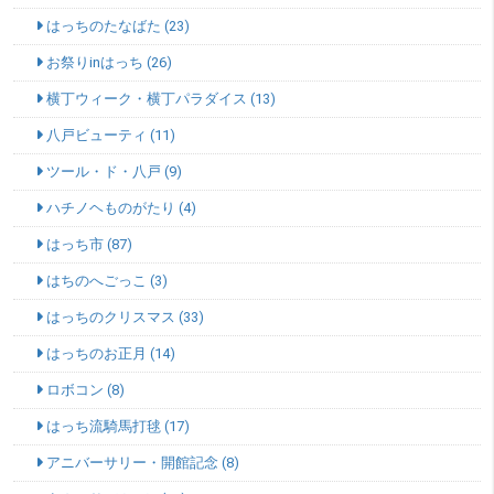
はっちのたなばた (23)
お祭りinはっち (26)
横丁ウィーク・横丁パラダイス (13)
八戸ビューティ (11)
ツール・ド・八戸 (9)
ハチノヘものがたり (4)
はっち市 (87)
はちのへごっこ (3)
はっちのクリスマス (33)
はっちのお正月 (14)
ロボコン (8)
はっち流騎馬打毬 (17)
アニバーサリー・開館記念 (8)