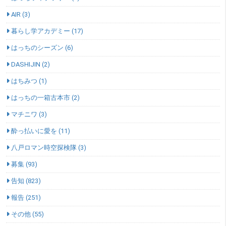
AIR (3)
暮らし学アカデミー (17)
はっちのシーズン (6)
DASHIJIN (2)
はちみつ (1)
はっちの一箱古本市 (2)
マチニワ (3)
酔っ払いに愛を (11)
八戸ロマン時空探検隊 (3)
募集 (93)
告知 (823)
報告 (251)
その他 (55)