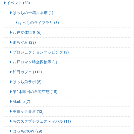
イベント (28)
はっちの一箱古本市 (1)
はっちのライブラリ (3)
八戸立体絵巻 (6)
まちぐみ (23)
プロジェクションマッピング (3)
八戸ロマン時空探検隊 (3)
和日カフェ (113)
はっち魚ラボ (5)
第2木曜日の自遊空感 (15)
Marble (7)
モヨッテ参道 (12)
ものスタプチフェスティバル (11)
はっちのGW (29)