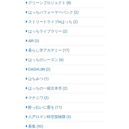
グリーンプロジェクト (8)
はっちパフォーマーバンク (2)
ストリートライブinはっち (2)
はっちライブラリー (2)
AIR (3)
暮らし学アカデミー (17)
はっちのシーズン (6)
DASHIJIN (2)
はちみつ (1)
はっちの一箱古本市 (2)
マチニワ (3)
酔っ払いに愛を (11)
八戸ロマン時空探検隊 (3)
募集 (93)