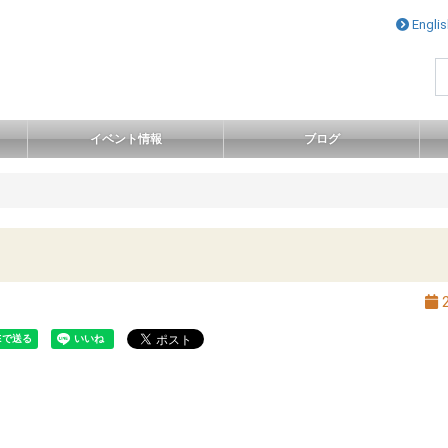
ナビゲー
Englis
イベント情報
ブログ
2