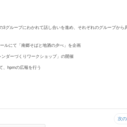
の3グループにわかれて話し合いを進め、それぞれのグループから
夢ホールにて「南郷そばと地酒の夕べ」を企画
レンダーづくりワークショップ」の開催
、hpmの広報を行う
次の