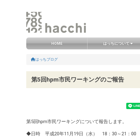
グローバルナビ
HOME
はっちについて
メインコンテンツ
コンテンツエリア
HOME
はっちブログ
第5回hpm市民ワーキングのご報告
第5回hpm市民ワーキングについて報告します。
◆日時 平成20年11月19日（水） 18：30～21：00