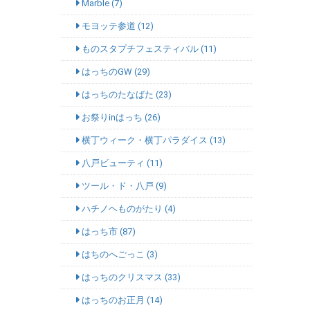
Marble (7)
モヨッテ参道 (12)
ものスタプチフェスティバル (11)
はっちのGW (29)
はっちのたなばた (23)
お祭りinはっち (26)
横丁ウィーク・横丁パラダイス (13)
八戸ビューティ (11)
ツール・ド・八戸 (9)
ハチノヘものがたり (4)
はっち市 (87)
はちのへごっこ (3)
はっちのクリスマス (33)
はっちのお正月 (14)