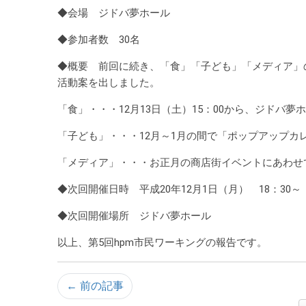
◆会場 ジドバ夢ホール
◆参加者数 30名
◆概要 前回に続き、「食」「子ども」「メディア」
活動案を出しました。
「食」・・・12月13日（土）15：00から、ジドバ
「子ども」・・・12月～1月の間で「ポップアップカ
「メディア」・・・お正月の商店街イベントにあわせて
◆次回開催日時 平成20年12月1日（月） 18：30～
◆次回開催場所 ジドバ夢ホール
以上、第5回hpm市民ワーキングの報告です。
← 前の記事