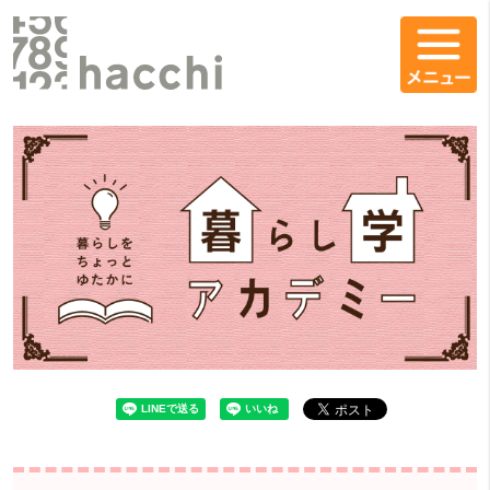
コンテンツエリア
暮らし学アカデミーをシェア