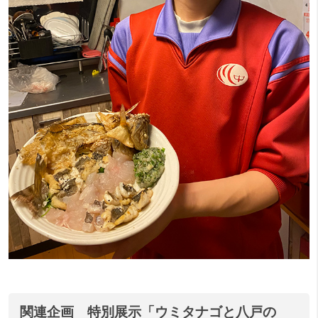
関連企画 特別展示「ウミタナゴと八戸の