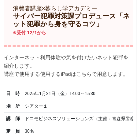
消費者講座×暮らし学アカデミー
サイバー犯罪対策課プロデュース「ネ
ット犯罪から身を守るコツ」
※受付 12/1から
インターネット利用体験や気を付けたいネット犯罪を
紹介します。
講座で使用する使用するiPadはこちらで用意します。
日 時
2025年1月31日（金）14:00～15:30
場 所
シアター１
講 師
ドコモビジネスソリューションズ（主催：青森県警察
定 員
30名