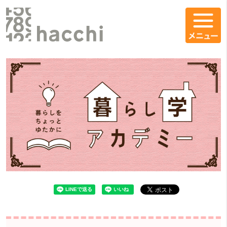
コンテンツエリア
暮らし学アカデミーをシェア