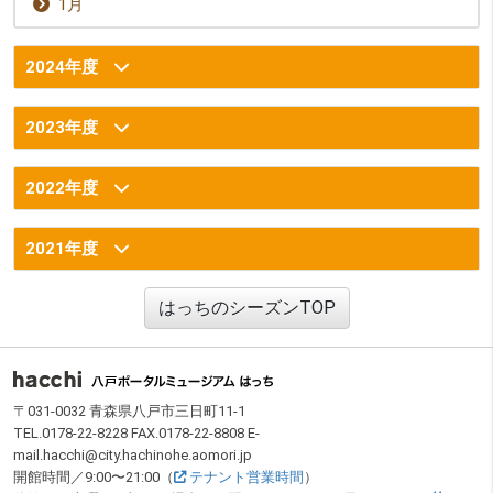
1月
2024年度
2023年度
2022年度
2021年度
はっちのシーズンTOP
フッター
〒031-0032 青森県八戸市三日町11-1
TEL.0178-22-8228 FAX.0178-22-8808 E-
mail.hacchi@city.hachinohe.aomori.jp
開館時間／9:00〜21:00（
テナント営業時間
）