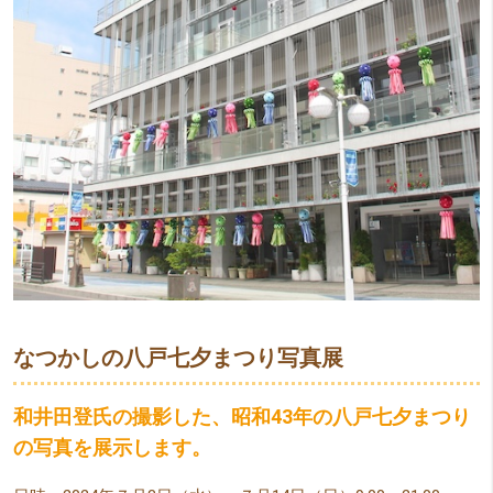
なつかしの八戸七夕まつり写真展
和井田登氏の撮影した、昭和43年の八戸七夕まつり
の写真を展示します。