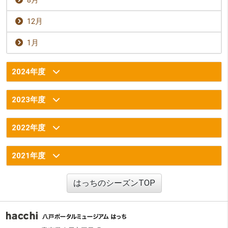
12月
1月
2024年度
2023年度
2022年度
2021年度
はっちのシーズンTOP
フッター