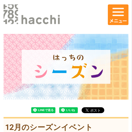
コンテンツエリア
はっちのシーズン12月をシェア
メインコンテンツ
12月のシーズンイベント