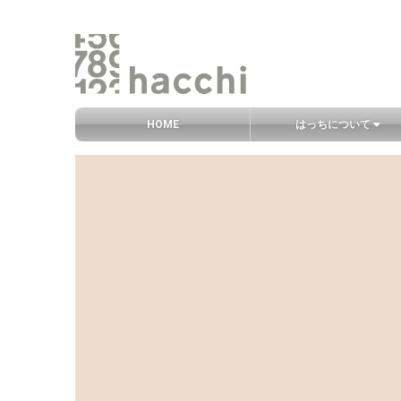
グローバルナビ
HOME
はっちについて
コンテンツエリア