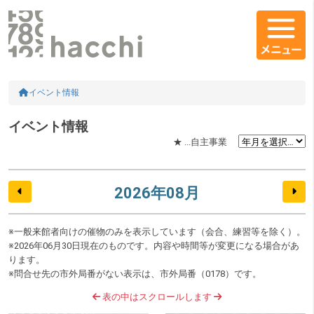
コンテンツエリア
HOME
イベント情報
イベント情報
★ ...自主事業
2026年08月
※一般来館者向けの催物のみを表示しています（会合、練習等を除く）。
※2026年06月30日現在のものです。内容や時間等が変更になる場合があ
ります。
※問合せ先の市外局番がない表示は、市外局番（0178）です。
表の中はスクロールします