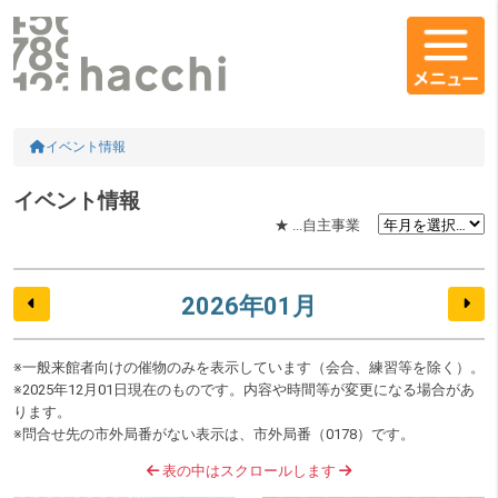
コンテンツエリア
HOME
イベント情報
イベント情報
★ ...自主事業
2026年01月
※一般来館者向けの催物のみを表示しています（会合、練習等を除く）。
※2025年12月01日現在のものです。内容や時間等が変更になる場合があ
ります。
※問合せ先の市外局番がない表示は、市外局番（0178）です。
表の中はスクロールします