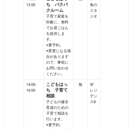
ち パクパ
13:00
食の
クルーム
スタ
子育て家庭を
ジオ
対象に、無料
でお昼ごはん
を提供しま
す。
※要予約。
※変更になる場
合があります
ので、事前に
お問い合わせ
ください。
こどもはっ
14:00-
無
5F
ち 子育て
16:00
レジ
相談
デン
子どもの健全
スB
育成のための
子育て相談を
行います。
※要予約。