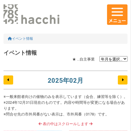
コンテンツエリア
HOME
イベント情報
イベント情報
★ ...自主事業
2025年02月
※一般来館者向けの催物のみを表示しています（会合、練習等を除く）。
※2024年12月31日現在のものです。内容や時間等が変更になる場合があ
ります。
※問合せ先の市外局番がない表示は、市外局番（0178）です。
表の中はスクロールします