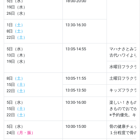
5日（水）
18:00-20:00
19日（水）
26日（水）
1日
（土）
13:30-16:30
8日
（土）
22日
（土）
5日（水）
13:05-14:55
マハナさとみフ
13日（木）
古代ハワイより
19日（水）
水曜日フラクラ
8日
（土）
10:05-11:55
土曜日フラクラ
15日
（土）
13:05-13:50
キッズフラクラ
22日
（土）
5日（水）
10:30-16:00
楽しい！きもの
15日
（土）
きものでおでか
22日
（土）
※予約優先。キ
5日（水）
10:00-15:00
骨の健康チェッ
24日
（月・振）
１分程度で骨の