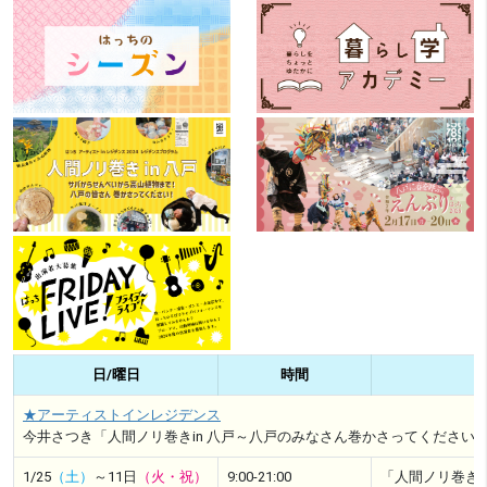
日/曜日
時間
★アーティストインレジデンス
今井さつき「人間ノリ巻きin 八戸～八戸のみなさん巻かさってください
1/25
（土）
～11日
（火・祝）
9:00-21:00
「人間ノリ巻きi