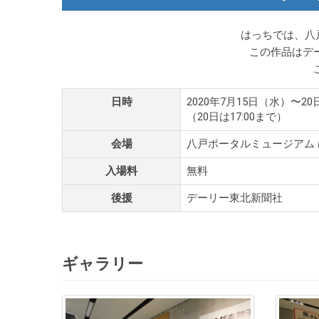
はっちでは、八
この作品はデ
日時
2020年7月15日（水）〜20日
（20日は17:00まで）
会場
八戸ポータルミュージアム 
入場料
無料
後援
デーリー東北新聞社
ギャラリー