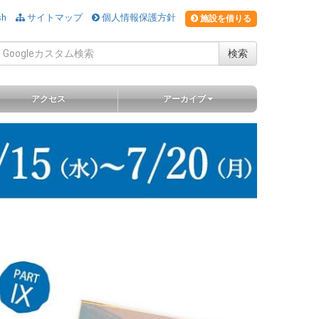
sh
サイトマップ
個人情報保護方針
施設を借りる
検索
アクセス
アーカイブ