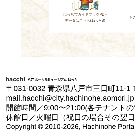
はっち市ガイドブックPDF
も
データはこちら(12.6MB)
〒031-0032 青森県八戸市三日町11-1 TEL.0
mail.
hacchi@city.hachinohe.aomori.jp
開館時間／9:00〜21:00(各テナン
休館日／火曜日（祝日の場合その翌日）
Copyright ©
2010-2026, Hachinohe Portal