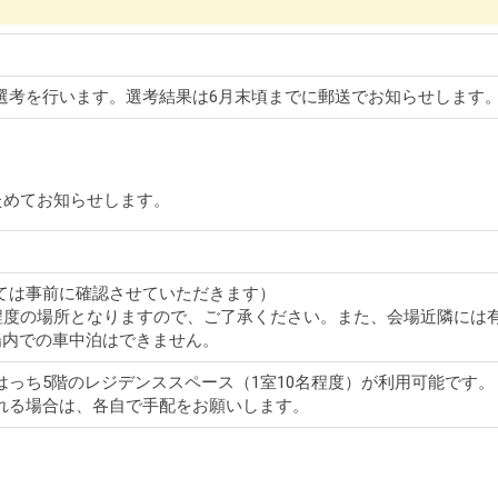
選考を行います。選考結果は6月末頃までに郵送でお知らせします
ためてお知らせします。
ては事前に確認させていただきます）
分程度の場所となりますので、ご了承ください。また、会場近隣には
場内での車中泊はできません。
っち5階のレジデンススペース（1室10名程度）が利用可能です。（
れる場合は、各自で手配をお願いします。