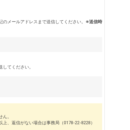
記のメールアドレスまで送信してください。
※送信時
送してください。
せん。
信がない場合は事務局（0178-22-8228）