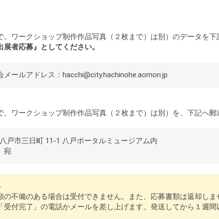
で。ワークショップ制作作品写真（２枚まで）は別）のデータを下
出展者応募』としてください。
レス：hacchi@city.hachinohe.aomori.jp
で。ワークショップ制作作品写真（２枚まで）は別）を、下記へ郵
森県八戸市三日町 11-1 八戸ポータルミュージアム内
 宛
い
類の不備のある場合は受付できません。また、応募書類は返却しま
受付完了」の電話かメールを差し上げます。発送してから１週間以上、返