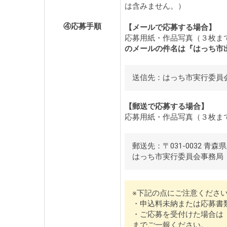
は含みません。）
④応募手順
【メールで応募する場合】
応募用紙・作品写真（３枚ま
のメールの件名は『はっち市
送信先：はっち市実行委員会メールアド
【郵送で応募する場合】
応募用紙・作品写真（３枚ま
郵送先：〒031-0032 青
はっち市実行委員会事務局
※下記の点にご注意くださ
・申込料未納または応募書
・ご応募を受付けた場合は「
までご一報ください。