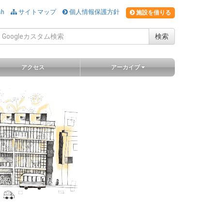
sh
サイトマップ
個人情報保護方針
施設を借りる
検索
アクセス
アーカイブ