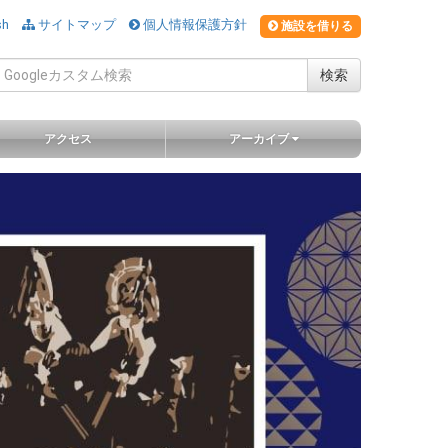
sh
サイトマップ
個人情報保護方針
施設を借りる
検索
アクセス
アーカイブ