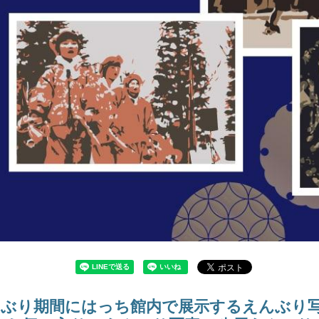
えんぶり期間にはっち館内で展示するえんぶり