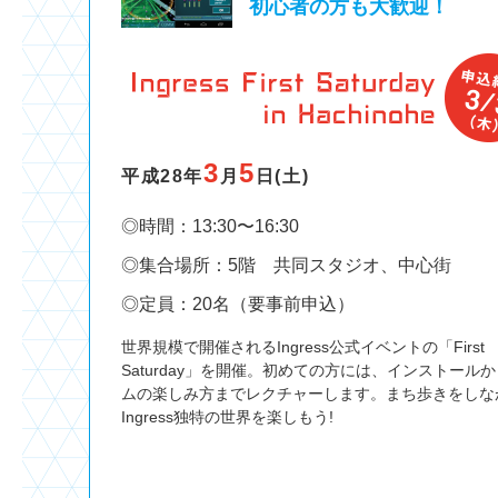
初心者の方も大歓迎！
3
5
平成28年
月
日(土)
◎時間：13:30〜16:30
◎集合場所：5階 共同スタジオ、中心街
◎定員：20名（要事前申込）
世界規模で開催されるIngress公式イベントの「First
Saturday」を開催。初めての方には、インストール
ムの楽しみ方までレクチャーします。まち歩きをしな
Ingress独特の世界を楽しもう!