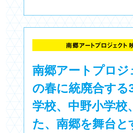
南郷アートプロジ
の春に統廃合する
学校、中野小学校
た、南郷を舞台と