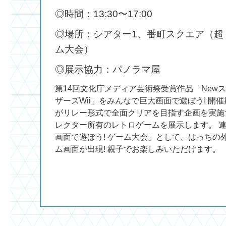
◎時間：13:30〜17:00
◎場所：シアター1、番町スクエア（超
ム大会）
◎展示協力：パノラマ屋
第14回文化庁メディア芸術祭受賞作品「New
ザーズWii」をみんなで巨大画面で遊ぼう! 開
がリレー形式で全面クリアを目指す企画を実施
レクター所有のレトロゲームを展示します。 
画面で遊ぼう! ゲーム大会」として、はっちの
ム画面が出現! 親子でお楽しみいただけます。