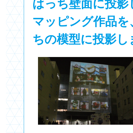
はっち壁面に投影
マッピング作品を、
ちの模型に投影し