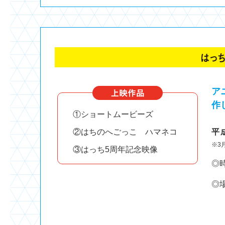
ア
作
①ショートムービーズ
②はちのへごっこ ハマネコ
平
※3
③はっち5周年記念映像
◎時
◎