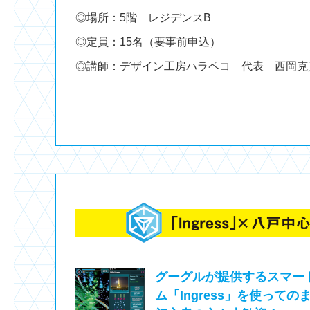
◎場所：5階 レジデンスB
◎定員：15名（要事前申込）
◎講師：デザイン工房ハラペコ 代表 西岡克
グーグルが提供するスマー
ム「Ingress」を使って