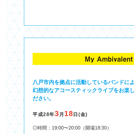
八戸市内を拠点に活動しているバンドに
幻想的なアコースティックライブをお楽
ださい。
3
18
平成28年
月
日(金)
◎時間：19:00〜20:00（開場18:30）