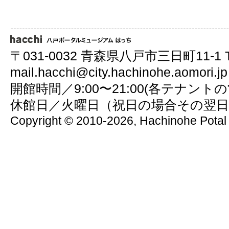
〒031-0032 青森県八戸市三日町11-1 TEL.0
mail.
hacchi@city.hachinohe.aomori.jp
開館時間／9:00〜21:00(各テナン
休館日／火曜日（祝日の場合その翌日）
Copyright ©
2010-2026, Hachinohe Potal 